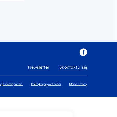
Newsletter
Skontaktuj się
cja dostępności
Polityka prywatności
Mapa strony