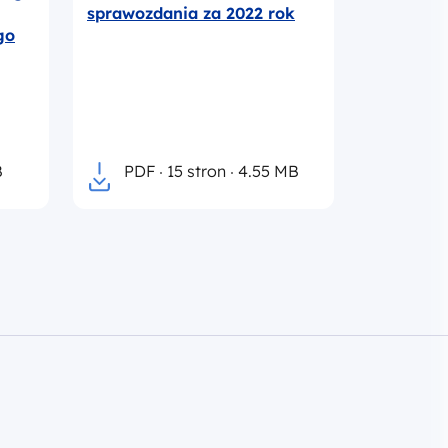
sprawozdania za 2022 rok
go
B
PDF
15 stron
4.55 MB