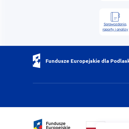
Sprawozdania,
raporty i analizy
Fundusze Europejskie dla Podlas