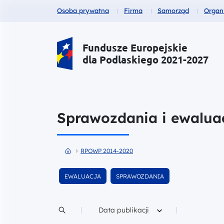
Fundusze dla
Fundusze dla
Fundusze dla
Fund
Osoba prywatna
Firma
Samorząd
Organ
Portal Funduszy Europejskich
Fundusze Europejskie
dla Podlaskiego 2021-2027
Sprawozdania i ewalua
Przejdź do strony głównej portalu
Przejdź do RPOWP 2014-2020
RPOWP 2014-2020
Wyfiltruj
Wyfiltruj
EWALUACJA
SPRAWOZDANIA
wśród dokumentów
wśród dokumentów
Data publikacji