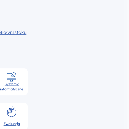
Białymstoku
Systemy
informatyczne
Ewaluacja