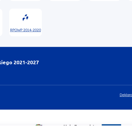
RPOWP 2014-2020
kiego 2021-2027
Deklara