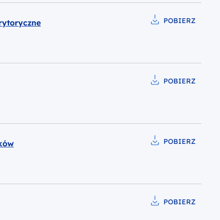
POBIERZ
rytoryczne
Pobierz do pliku Wzó
POBIERZ
Pobierz do pliku Wzó
POBIERZ
ików
Pobierz do pliku Wzó
POBIERZ
Pobierz do pliku Wzó