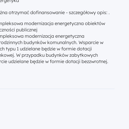
ergetyka
na otrzymać dofinansowanie - szczegółowy opis: .
pleksowa modernizacja energetyczna obiektów
czności publicznej
mpleksowa modernizacja energetyczna
rodzinnych budynków komunalnych. Wsparcie w
h typu 1 udzielane będzie w formie dotacji
nkowej. W przypadku budynków zabytkowych
cie udzielane będzie w formie dotacji bezzwrotnej.