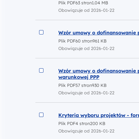
Plik PDF
63 stron
1.04 MB
Obowiązuje od 2026-01-22
Podgląd
Wzór umowy o dofinansowanie p
Plik PDF
60 stron
961 KB
Obowiązuje od 2026-01-22
Podgląd
Wzór umowy o dofinansowanie pr
warunkowej PPP
Plik PDF
57 stron
930 KB
Obowiązuje od 2026-01-22
Podgląd
Kryteria wyboru projektów - fo
Plik PDF
4 stron
200 KB
Obowiązuje od 2026-01-22