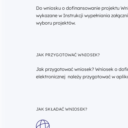
Do wniosku o dofinansowanie projektu W
wykazane w Instrukcji wypełniania załączn
wyboru projektów.
JAK PRZYGOTOWAĆ WNIOSEK?
Jak przygotować wniosek? Wniosek o dofin
elektronicznej należy przygotować w apl
JAK SKŁADAĆ WNIOSEK?