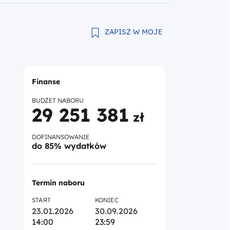
ZAPISZ W MOJE
Finanse
BUDŻET NABORU
29 251 381
zł
DOFINANSOWANIE
do 85% wydatków
Termin naboru
START
KONIEC
23.01.2026
30.09.2026
14:00
23:59