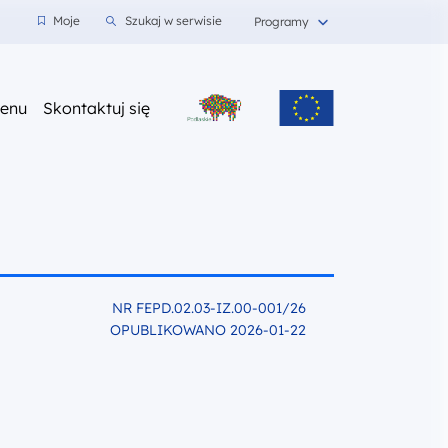
wnioski
Moje
Szukaj w serwisie
Programy
z nami
enu
Skontaktuj się
NR FEPD.02.03-IZ.00-001/26
OPUBLIKOWANO 2026-01-22