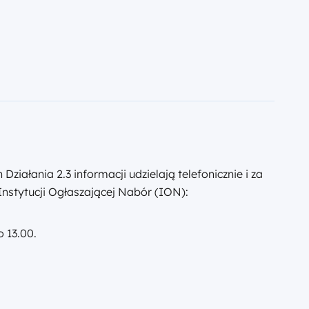
ałania 2.3 informacji udzielają telefonicznie i za
Instytucji Ogłaszającej Nabór (ION):
o 13.00.