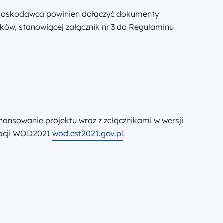
nioskodawca powinien dołączyć dokumenty
ików, stanowiącej załącznik nr 3 do Regulaminu
ansowanie projektu wraz z załącznikami w wersji
ikacji WOD2021
wod.cst2021.gov.pl
.