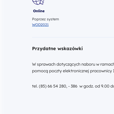
Online
Poprzez system
WOD2021
Przydatne wskazówki
W sprawach dotyczących naboru w ramach Dzi
pomocą poczty elektronicznej pracownicy 
tel. (85) 66 54 280, - 386 w godz. od 9.00 d