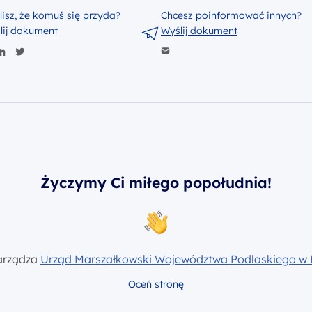
lisz, że komuś się przyda?
Chcesz poinformować innych?
lij dokument
Wyślij dokument
Życzymy Ci miłego popołudnia!
arządza
Urząd Marszałkowski Województwa Podlaskiego w 
Oceń stronę