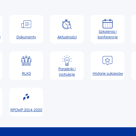
Szkolenia i
w
Dokumenty
Aktualności
konferencje
Poradniki i
RLKS
Historie sukcesów
instrukcje
RPOWP 2014-2020