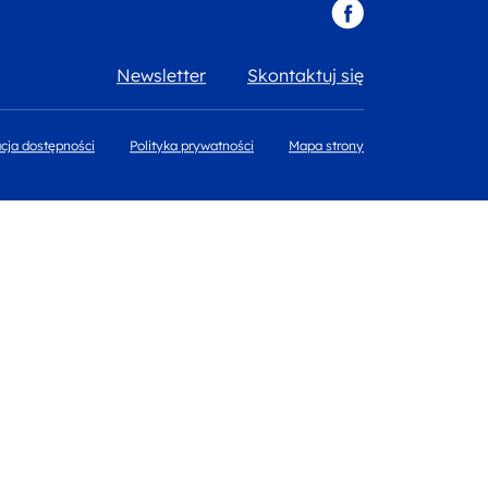
Newsletter
Skontaktuj się
cja dostępności
Polityka prywatności
Mapa strony