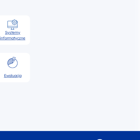
Systemy
informatyczne
Ewaluacja