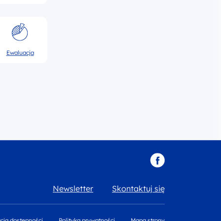
Ewaluacja
Newsletter
Skontaktuj się
cja dostępności
Polityka prywatności
Mapa strony