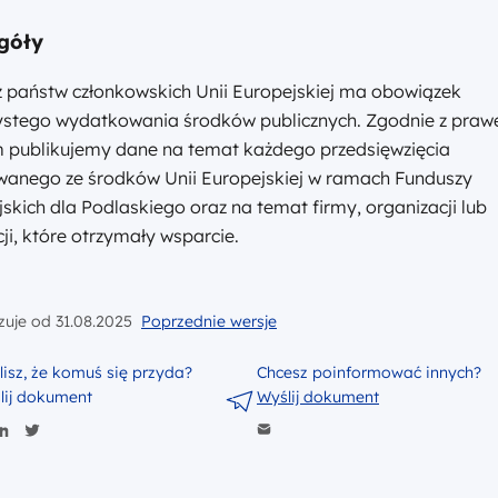
góły
z państw członkowskich Unii Europejskiej ma obowiązek
zystego wydatkowania środków publicznych. Zgodnie z pra
m publikujemy dane na temat każdego przedsięwzięcia
owanego ze środków Unii Europejskiej w ramach Funduszy
skich dla Podlaskiego oraz na temat firmy, organizacji lub
cji, które otrzymały wsparcie.
uje od 31.08.2025
Poprzednie wersje
lisz, że komuś się przyda?
Chcesz poinformować innych?
lij dokument
Wyślij dokument