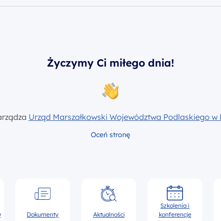
Życzymy Ci miłego dnia!
arządza
Urząd Marszałkowski Województwa Podlaskiego w 
Oceń stronę
Szkolenia i
w
Dokumenty
Aktualności
konferencje