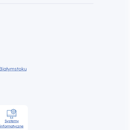
Białymstoku
Systemy
informatyczne