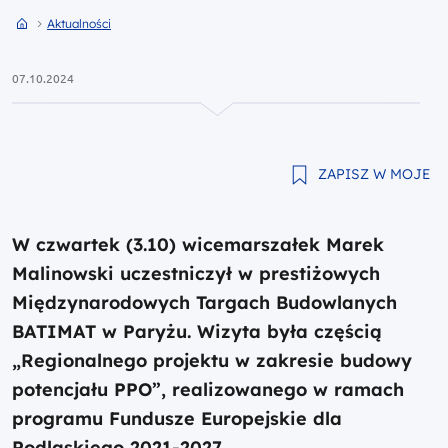
Przejdź do strony głównej portalu
Przejdź do Aktualności
Aktualności
07.10.2024
ZAPISZ W MOJE
W czwartek (3.10) wicemarszałek Marek
Malinowski uczestniczył w prestiżowych
Międzynarodowych Targach Budowlanych
BATIMAT w Paryżu. Wizyta była częścią
„Regionalnego projektu w zakresie budowy
potencjału PPO”, realizowanego w ramach
programu Fundusze Europejskie dla
Podlaskiego 2021-2027.