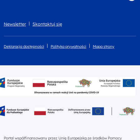
Newsletter
Skontaktuj się
Deklaracja dostępności
Polityka prywatności
Mapa strony
Portal współfinansowany przez Unię Europejską ze środków Pomocy