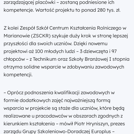
zarządzającej placówki – zostaną podniesione ich
kompetencje. Wartość projektu to ponad 280 tys. zł.
Z kolei Zespół Szkół Centrum Kształcenia Rolniczego w
Marianowie (ZSCKR) szykuje duży krok w stronę lepszej
przyszłości dla swoich uczniów. Dzięki nowemu
projektowi aż 100 młodych ludzi – 3 dziewczęta i 97
chłopców – z Technikum oraz Szkoły Branżowej I stopnia
otrzyma solidne wsparcie w zdobywaniu zawodowych
kompetencji.
– Oprócz podnoszenia kwalifikacji zawodowych w
formie dodatkowych zajęć najważniejszą formą
wsparcia w projekcie są staże dla uczniów, które będą
realizowane u pracodawców w obszarach zgodnych z
kierunkiem kształcenia – mówił Piotr Hryniszyn, prezes
zarządu Grupy Szkoleniowo-Doradczej Europlus –