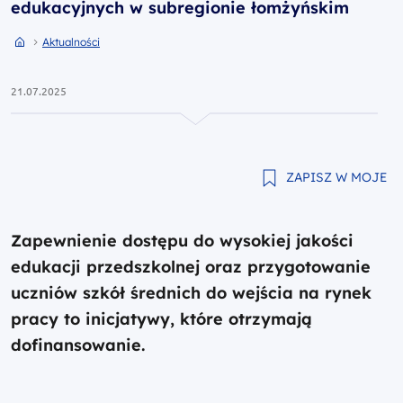
edukacyjnych w subregionie łomżyńskim
Przejdź do strony głównej portalu
Przejdź do Aktualności
Aktualności
21.07.2025
ZAPISZ W MOJE
Zapewnienie dostępu do wysokiej jakości
edukacji przedszkolnej oraz przygotowanie
uczniów szkół średnich do wejścia na rynek
pracy to inicjatywy, które otrzymają
dofinansowanie.