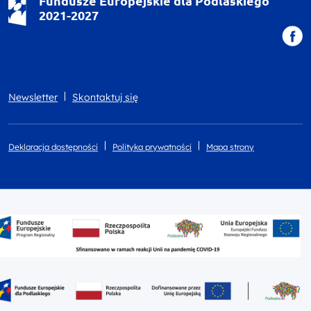
Fundusze Europejskie dla Podlaskiego
2021-2027
Newsletter
Skontaktuj się
Deklaracja dostępności
Polityka prywatności
Mapa strony