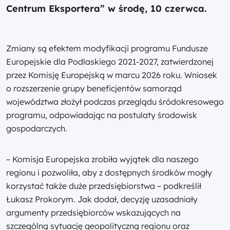
Centrum Eksportera” w środę, 10 czerwca.
Zmiany są efektem modyfikacji programu Fundusze
Europejskie dla Podlaskiego 2021-2027, zatwierdzonej
przez Komisję Europejską w marcu 2026 roku. Wniosek
o rozszerzenie grupy beneficjentów samorząd
województwa złożył podczas przeglądu śródokresowego
programu, odpowiadając na postulaty środowisk
gospodarczych.
– Komisja Europejska zrobiła wyjątek dla naszego
regionu i pozwoliła, aby z dostępnych środków mogły
korzystać także duże przedsiębiorstwa – podkreślił
Łukasz Prokorym. Jak dodał, decyzję uzasadniały
argumenty przedsiębiorców wskazujących na
szczególną sytuację geopolityczną regionu oraz