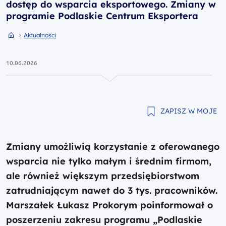
dostęp do wsparcia eksportowego. Zmiany w
programie Podlaskie Centrum Eksportera
Przejdź do strony głównej portalu
Przejdź do Aktualności
Aktualności
10.06.2026
ZAPISZ W MOJE
Zmiany umożliwią korzystanie z oferowanego
wsparcia nie tylko małym i średnim firmom,
ale również większym przedsiębiorstwom
zatrudniającym nawet do 3 tys. pracowników.
Marszałek Łukasz Prokorym poinformował o
poszerzeniu zakresu programu „Podlaskie