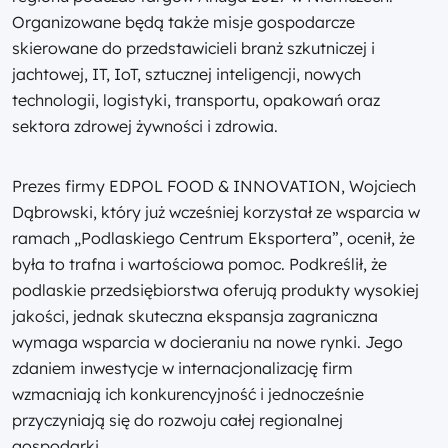
Organizowane będą także misje gospodarcze
skierowane do przedstawicieli branż szkutniczej i
jachtowej, IT, IoT, sztucznej inteligencji, nowych
technologii, logistyki, transportu, opakowań oraz
sektora zdrowej żywności i zdrowia.
Prezes firmy EDPOL FOOD & INNOVATION, Wojciech
Dąbrowski, który już wcześniej korzystał ze wsparcia w
ramach „Podlaskiego Centrum Eksportera”, ocenił, że
była to trafna i wartościowa pomoc. Podkreślił, że
podlaskie przedsiębiorstwa oferują produkty wysokiej
jakości, jednak skuteczna ekspansja zagraniczna
wymaga wsparcia w docieraniu na nowe rynki. Jego
zdaniem inwestycje w internacjonalizację firm
wzmacniają ich konkurencyjność i jednocześnie
przyczyniają się do rozwoju całej regionalnej
gospodarki.