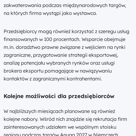
zakwaterowania podczas międzynarodowych targów,
na których firma wystąpi jako wystawca.
Przedsiębiorcy mogą również korzystać z szeregu usług
finansowanych w 100 procentach. Wsparcie obejmuje
m.in. doradztwo prawne związane z wejściem na rynki
zagraniczne, przygotowanie strategii eksportowej,
analizę potencjału wybranych rynków oraz usługi
brokera eksportu pomagające w nawiązywaniu
kontaktów z zagranicznymi kontrahentami.
Kolejne możliwości dla przedsiębiorców
W najbliższych miesiącach planowane są również
kolejne nabory. Wśród nich znajdzie się rekrutacja firm
zainteresowanych udziałem we wspólnym stoisku
regionu podczas targów Anuga 2027 w Niemczech.