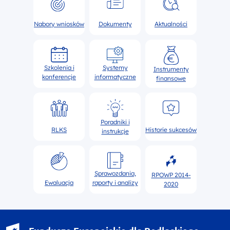
Nabory wniosków
Dokumenty
Aktualności
Szkolenia i
Systemy
Instrumenty
konferencje
informatyczne
finansowe
Poradniki i
RLKS
Historie sukcesów
instrukcje
Sprawozdania,
RPOWP 2014-
Ewaluacja
raporty i analizy
2020