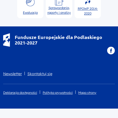
Sprawozdania,
RPOWP 2014-
Ewaluacja
raporty i analizy
2020
Fundusze Europejskie dla Podlaskiego
2021-2027
Newsletter
Skontaktuj się
Deklaracja dostępności
Polityka prywatności
Mapa strony