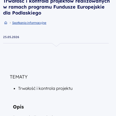
Trwałość i kontrola projektów realizowanych
w ramach programu Fundusze Europejskie
dla Podlaskiego
Przejdź do strony głównej portalu
Przejdź do Spotkania informacyjne
Spotkania informacyjne
25.05.2026
TEMATY
Trwałość i kontrola projektu
Opis