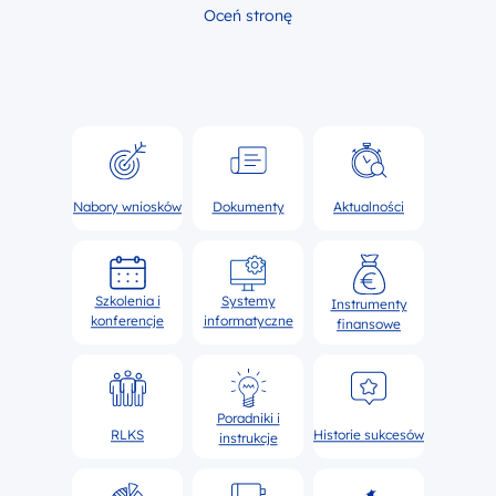
Oceń stronę
Nabory wniosków
Dokumenty
Aktualności
Szkolenia i
Systemy
Instrumenty
konferencje
informatyczne
finansowe
Poradniki i
RLKS
Historie sukcesów
instrukcje