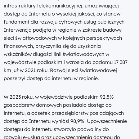
infrastruktury telekomunikacyjnej, umożliwiającej
dostęp do Internetu o wysokiej jakości, co stanowi
fundament dla rozwoju cyfrowych usług publicznych.
Interwencja podjęta w regionie w zakresie budowy
sieci światłowodowych w kolejnych perspektywach
finansowych, przyczyniła się do uzyskania
wskaźników długości linii światłowodowych w
województwie podlaskim i wzrosła do poziomu 17 387
km już w 2021 roku. Rozwój sieci światłowodowej
poszerzył dostęp do internetu w regionie.
W 2023 roku, w województwie podlaskim 92,5%
gospodarstw domowych posiadało dostęp do
internetu, a odsetek przedsiębiorstw posiadających
dostęp do Internetu wyniósł 98,9%. Upowszechnienie
dostępu do internetu stworzyło podwaliny do
rozwoju e-usług oraz upowszechnienia dostępu do