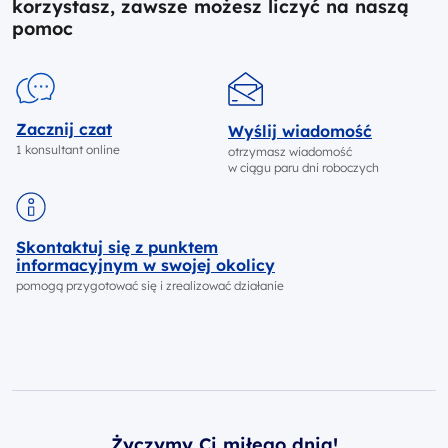
korzystasz, zawsze możesz liczyć na naszą
pomoc
Zacznij czat
Wyślij wiadomość
1 konsultant online
otrzymasz wiadomość
w ciągu paru dni roboczych
Skontaktuj się z punktem
informacyjnym w swojej okolicy
pomogą przygotować się i zrealizować działanie
Życzymy Ci miłego dnia!