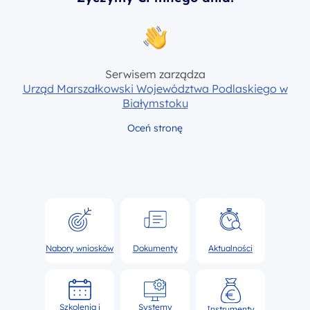
Serwisem zarządza
Urząd Marszałkowski Województwa Podlaskiego w
Białymstoku
Oceń stronę
Nabory wniosków
Dokumenty
Aktualności
Szkolenia i
Systemy
Instrumenty