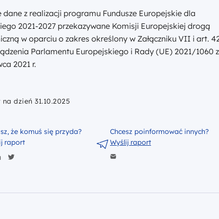
e dane z realizacji programu Fundusze Europejskie dla
iego 2021-2027 przekazywane Komisji Europejskiej drogą
iczną w oparciu o zakres określony w Załączniku VII i art. 4
ądzenia Parlamentu Europejskiego i Rady (UE) 2021/1060 z
ca 2021 r.
 na dzień 31.10.2025
isz, że komuś się przyda?
Chcesz poinformować innych?
j raport
Wyślij raport