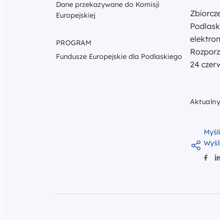
Dane przekazywane do Komisji
Zbiorcz
Europejskiej
Podlask
elektron
PROGRAM
Rozporz
Fundusze Europejskie dla Podlaskiego
24 czerw
Aktualny
Myśl
Wyśli