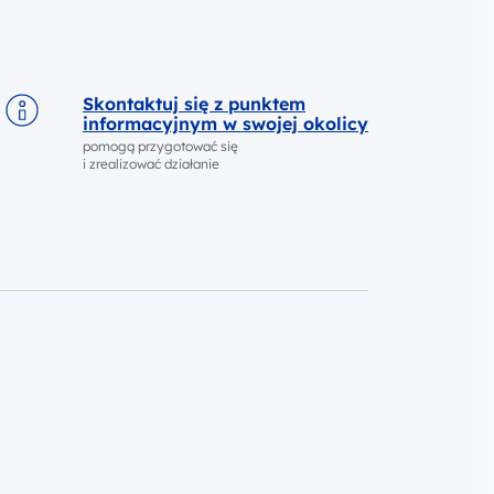
Skontaktuj się z punktem
informacyjnym w swojej okolicy
pomogą przygotować się
i zrealizować działanie