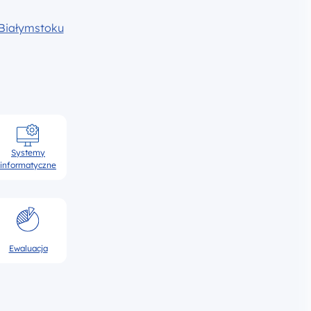
Białymstoku
Systemy
informatyczne
Ewaluacja