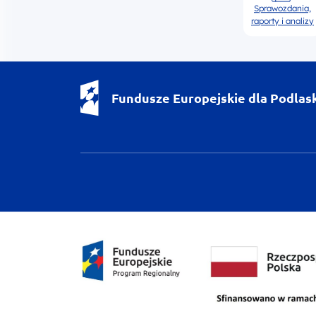
Sprawozdania,
raporty i analizy
Fundusze Europejskie dla Podlas