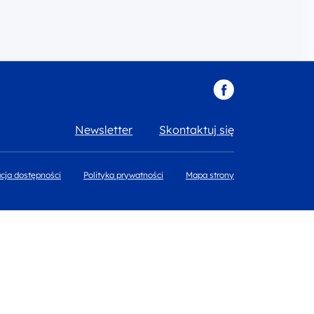
Newsletter
Skontaktuj się
cja dostępności
Polityka prywatności
Mapa strony