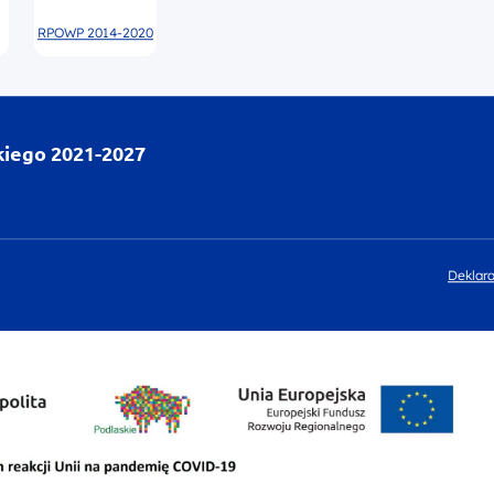
RPOWP 2014-2020
kiego 2021-2027
Deklara