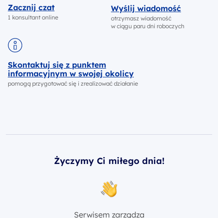
Zacznij czat
Wyślij wiadomość
1 konsultant online
otrzymasz wiadomość
w ciągu paru dni roboczych
Skontaktuj się z punktem
informacyjnym w swojej okolicy
pomogą przygotować się i zrealizować działanie
Życzymy Ci miłego dnia!
Serwisem zarządza