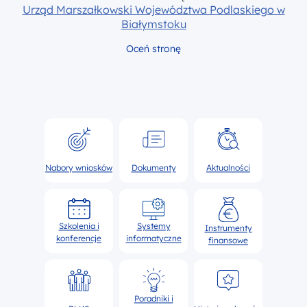
Urząd Marszałkowski Województwa Podlaskiego w
Białymstoku
Oceń stronę
Nabory wniosków
Dokumenty
Aktualności
Szkolenia i
Systemy
Instrumenty
konferencje
informatyczne
finansowe
Poradniki i