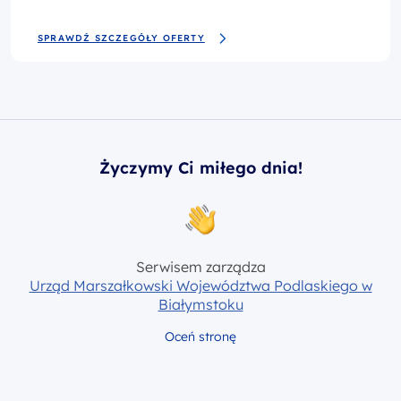
SPRAWDŹ SZCZEGÓŁY OFERTY
Życzymy Ci miłego dnia!
Serwisem zarządza
Urząd Marszałkowski Województwa Podlaskiego w
Białymstoku
Oceń stronę