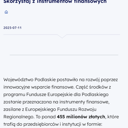
Skorzystaj z instrumentów finansowych
Przejdź do strony głównej portalu
2025-07-11
Województwo Podlaskie postawiło na rozwój poprzez
innowacyjne wsparcie finansowe. Część środków z
programu Fundusze Europejskie dla Podlaskiego
zostanie przeznaczona na instrumenty finansowe,
zasilane z Europejskiego Funduszu Rozwoju
Regionalnego. To ponad
455 milionów złotych
, które
trafią do przedsiębiorców i instytucji w formie: