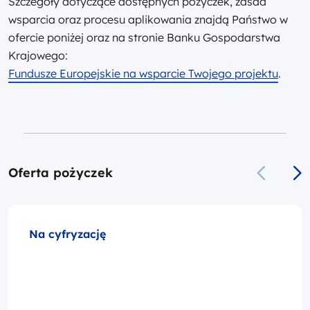
Szczegóły dotyczące dostępnych pożyczek, zasad
wsparcia oraz procesu aplikowania znajdą Państwo w
ofercie poniżej oraz na stronie Banku Gospodarstwa
Krajowego:
Fundusze Europejskie na wsparcie Twojego projektu
.
Oferta pożyczek
Na cyfryzację