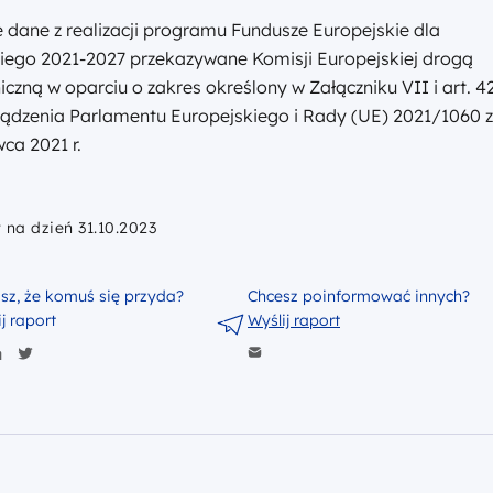
e dane z realizacji programu Fundusze Europejskie dla
iego 2021-2027 przekazywane Komisji Europejskiej drogą
iczną w oparciu o zakres określony w Załączniku VII i art. 4
ądzenia Parlamentu Europejskiego i Rady (UE) 2021/1060 z
ca 2021 r.
 na dzień 31.10.2023
isz, że komuś się przyda?
Chcesz poinformować innych?
j raport
Wyślij raport