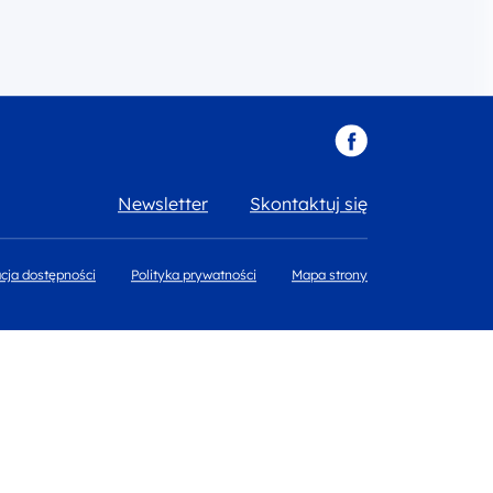
Newsletter
Skontaktuj się
cja dostępności
Polityka prywatności
Mapa strony