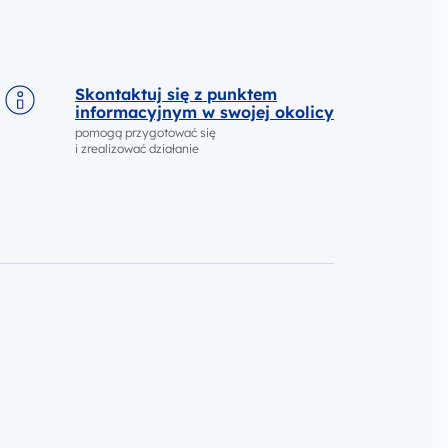
Skontaktuj się z punktem
informacyjnym w swojej okolicy
pomogą przygotować się
i zrealizować działanie