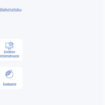
Białymstoku
Systemy
informatyczne
Ewaluacja