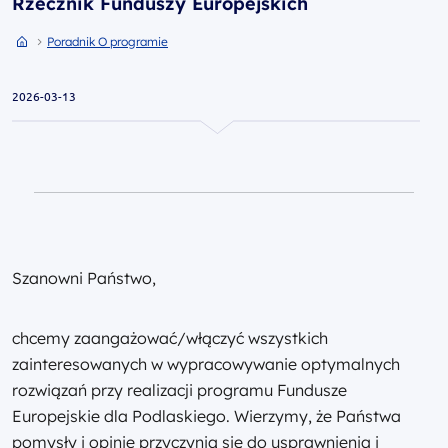
Rzecznik Funduszy Europejskich
Przejdź do strony głównej portalu
Przejdź do Poradnik O programie
Poradnik O programie
2026-03-13
Szanowni Państwo,
chcemy zaangażować/włączyć wszystkich
zainteresowanych w wypracowywanie optymalnych
rozwiązań przy realizacji programu Fundusze
Europejskie dla Podlaskiego. Wierzymy, że Państwa
pomysły i opinie przyczynią się do usprawnienia i