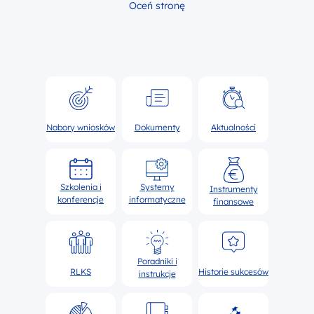
Oceń stronę
Nabory wniosków
Dokumenty
Aktualności
Szkolenia i
Systemy
Instrumenty
konferencje
informatyczne
finansowe
Poradniki i
RLKS
Historie sukcesów
instrukcje