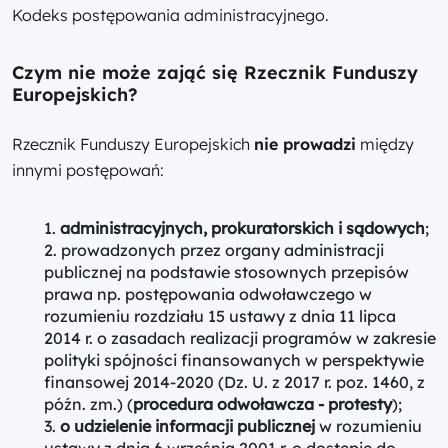
Kodeks postępowania administracyjnego.
Czym nie może zająć się Rzecznik Funduszy
Europejskich?
Rzecznik Funduszy Europejskich
nie prowadzi
między
innymi postępowań:
administracyjnych, prokuratorskich i sądowych
;
prowadzonych przez organy administracji
publicznej na podstawie stosownych przepisów
prawa np. postępowania odwoławczego w
rozumieniu rozdziału 15 ustawy z dnia 11 lipca
2014 r. o zasadach realizacji programów w zakresie
polityki spójności finansowanych w perspektywie
finansowej 2014-2020 (Dz. U. z 2017 r. poz. 1460, z
późn. zm.) (
procedura odwoławcza - protesty
);
o udzielenie informacji publicznej
w rozumieniu