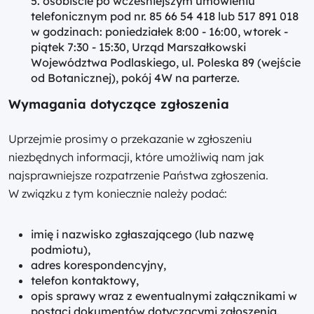
osobiście po wcześniejszym umówieniu
telefonicznym pod nr. 85 66 54 418 lub 517 891 018
w godzinach: poniedziałek 8:00 - 16:00, wtorek -
piątek 7:30 - 15:30, Urząd Marszałkowski
Województwa Podlaskiego, ul. Poleska 89 (wejście
od Botanicznej), pokój 4W na parterze.
Wymagania dotyczące zgłoszenia
Uprzejmie prosimy o przekazanie w zgłoszeniu
niezbędnych informacji, które umożliwią nam jak
najsprawniejsze rozpatrzenie Państwa zgłoszenia.
W związku z tym koniecznie należy podać:
imię i nazwisko zgłaszającego (lub nazwę
podmiotu),
adres korespondencyjny,
telefon kontaktowy,
opis sprawy wraz z ewentualnymi załącznikami w
postaci dokumentów dotyczącymi zgłoszenia.