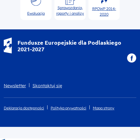
Sprawozdania,
RPOWP 2014-
Ewaluacja
raporty i analizy
2020
Fundusze Europejskie dla Podlaskiego
2021-2027
Newsletter
Skontaktuj się
Deklaracja dostępności
Polityka prywatności
Mapa strony