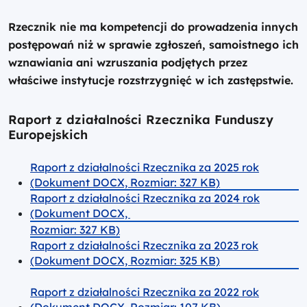
Rzecznik nie ma kompetencji do prowadzenia innych
postępowań niż w sprawie zgłoszeń, samoistnego ich
wznawiania ani wzruszania podjętych przez
właściwe instytucje rozstrzygnięć w ich zastępstwie.
Raport z działalności Rzecznika Funduszy
Europejskich
Raport z działalności Rzecznika za 2025 rok
(Dokument DOCX, Rozmiar: 327 KB)
Raport z działalności Rzecznika za 2024 rok
(Dokument DOCX,
Rozmiar
: 327 KB)
Raport z działalności Rzecznika za 2023 rok
(Dokument DOCX, Rozmiar: 325 KB)
Raport z działalności Rzecznika za 2022 rok
(Dokument DOCX, Rozmiar: 107 KB)