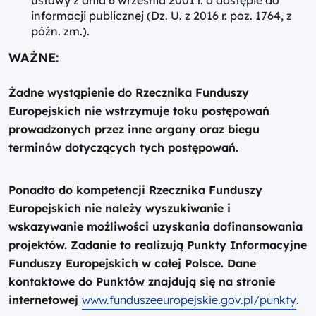
ustawy z dnia 6 września 2001 r. o dostępie do
informacji publicznej (Dz. U. z 2016 r. poz. 1764, z
późn. zm.).
WAŻNE:
Żadne wystąpienie do Rzecznika Funduszy
Europejskich nie wstrzymuje toku postępowań
prowadzonych przez inne organy oraz biegu
terminów dotyczących tych postępowań.
Ponadto do kompetencji Rzecznika Funduszy
Europejskich
nie należy
wyszukiwanie i
wskazywanie możliwości uzyskania dofinansowania
projektów. Zadanie to realizują
Punkty Informacyjne
Funduszy Europejskich
w całej Polsce. Dane
kontaktowe do Punktów znajdują się na stronie
internetowej
www.funduszeeuropejskie.gov.pl/punkty
.