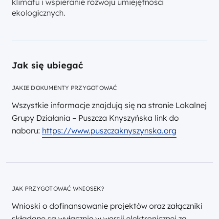
klimatu i wspieranie rozwoju umiejętności
ekologicznych.
Jak się ubiegać
JAKIE DOKUMENTY PRZYGOTOWAĆ
Wszystkie informacje znajdują się na stronie Lokalnej
Grupy Działania – Puszcza Knyszyńska link do
naboru:
https://www.puszczaknyszynska.org
JAK PRZYGOTOWAĆ WNIOSEK?
Wnioski o dofinansowanie projektów oraz załączniki
składane są wyłącznie w wersji elektronicznej za