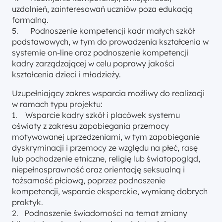
uzdolnień, zainteresowań uczniów poza edukacją
formalną.
5. Podnoszenie kompetencji kadr małych szkół
podstawowych, w tym do prowadzenia kształcenia w
systemie on-line oraz podnoszenie kompetencji
kadry zarządzającej w celu poprawy jakości
kształcenia dzieci i młodzieży.
Uzupełniający zakres wsparcia możliwy do realizacji
w ramach typu projektu:
1. Wsparcie kadry szkół i placówek systemu
oświaty z zakresu zapobiegania przemocy
motywowanej uprzedzeniami, w tym zapobieganie
dyskryminacji i przemocy ze względu na płeć, rasę
lub pochodzenie etniczne, religię lub światopogląd,
niepełnosprawność oraz orientację seksualną i
tożsamość płciową, poprzez podnoszenie
kompetencji, wsparcie eksperckie, wymianę dobrych
praktyk.
2. Podnoszenie świadomości na temat zmiany