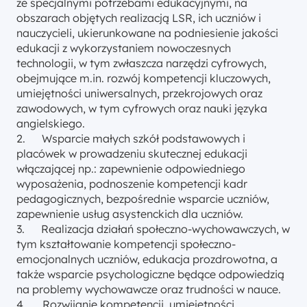
ze specjalnymi potrzebami edukacyjnymi, na
obszarach objętych realizacją LSR, ich uczniów i
nauczycieli, ukierunkowane na podniesienie jakości
edukacji z wykorzystaniem nowoczesnych
technologii, w tym zwłaszcza narzędzi cyfrowych,
obejmujące m.in. rozwój kompetencji kluczowych,
umiejętności uniwersalnych, przekrojowych oraz
zawodowych, w tym cyfrowych oraz nauki języka
angielskiego.
2. Wsparcie małych szkół podstawowych i
placówek w prowadzeniu skutecznej edukacji
włączającej np.: zapewnienie odpowiedniego
wyposażenia, podnoszenie kompetencji kadr
pedagogicznych, bezpośrednie wsparcie uczniów,
zapewnienie usług asystenckich dla uczniów.
3. Realizacja działań społeczno-wychowawczych, w
tym kształtowanie kompetencji społeczno-
emocjonalnych uczniów, edukacja prozdrowotna, a
także wsparcie psychologiczne będące odpowiedzią
na problemy wychowawcze oraz trudności w nauce.
4. Rozwijanie kompetencji, umiejętności,