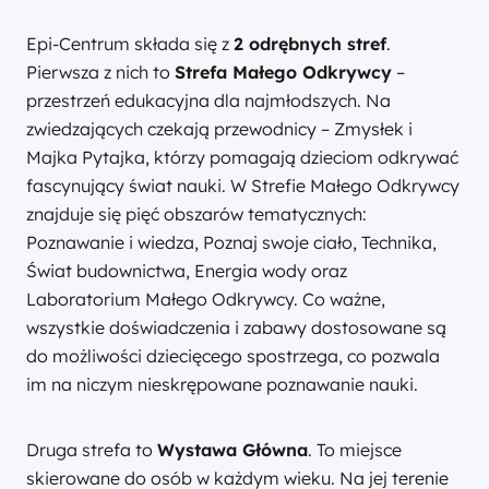
Epi-Centrum składa się z
2 odrębnych stref
.
Pierwsza z nich to
Strefa Małego Odkrywcy
–
przestrzeń edukacyjna dla najmłodszych. Na
zwiedzających czekają przewodnicy – Zmysłek i
Majka Pytajka, którzy pomagają dzieciom odkrywać
fascynujący świat nauki. W Strefie Małego Odkrywcy
znajduje się pięć obszarów tematycznych:
Poznawanie i wiedza, Poznaj swoje ciało, Technika,
Świat budownictwa, Energia wody oraz
Laboratorium Małego Odkrywcy. Co ważne,
wszystkie doświadczenia i zabawy dostosowane są
do możliwości dziecięcego spostrzega, co pozwala
im na niczym nieskrępowane poznawanie nauki.
Druga strefa to
Wystawa Główna
. To miejsce
skierowane do osób w każdym wieku. Na jej terenie