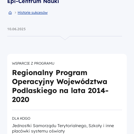
Epi-Centrum Nauki
Przejdź do strony głównej portalu
Przejdź do Historie sukcesów
Historie sukcesów
10.06.2025
WSPARCIE Z PROGRAMU
Regionalny Program
Operacyjny Województwa
Podlaskiego na lata 2014-
2020
DLA KOGO
Jednostki Samorządu Terytorialnego, Szkoły i inne
placówki systemu oświaty