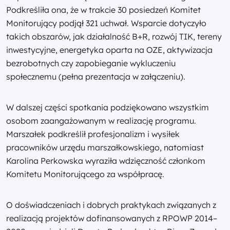
Podkreśliła ona, że w trakcie 30 posiedzeń Komitet
Monitorujący podjął 321 uchwał. Wsparcie dotyczyło
takich obszarów, jak działalność B+R, rozwój TIK, tereny
inwestycyjne, energetyka oparta na OZE, aktywizacja
bezrobotnych czy zapobieganie wykluczeniu
społecznemu (pełna prezentacja w załączeniu).
W dalszej części spotkania podziękowano wszystkim
osobom zaangażowanym w realizację programu.
Marszałek podkreślił profesjonalizm i wysiłek
pracowników urzędu marszałkowskiego, natomiast
Karolina Perkowska wyraziła wdzięczność członkom
Komitetu Monitorującego za współpracę.
O doświadczeniach i dobrych praktykach związanych z
realizacją projektów dofinansowanych z RPOWP 2014–