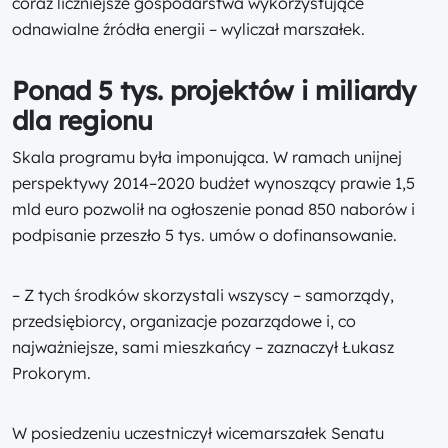
coraz liczniejsze gospodarstwa wykorzystujące
odnawialne źródła energii – wyliczał marszałek.
Ponad 5 tys. projektów i miliardy
dla regionu
Skala programu była imponująca. W ramach unijnej
perspektywy 2014–2020 budżet wynoszący prawie 1,5
mld euro pozwolił na ogłoszenie ponad 850 naborów i
podpisanie przeszło 5 tys. umów o dofinansowanie.
– Z tych środków skorzystali wszyscy – samorządy,
przedsiębiorcy, organizacje pozarządowe i, co
najważniejsze, sami mieszkańcy – zaznaczył Łukasz
Prokorym.
W posiedzeniu uczestniczył wicemarszałek Senatu