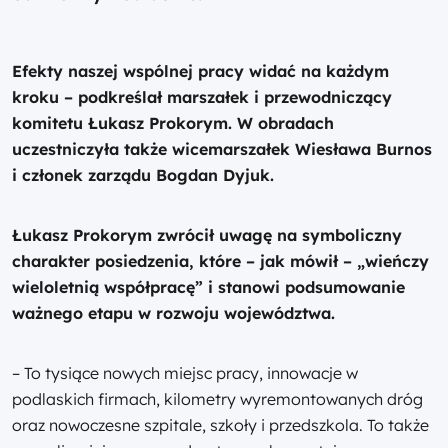
Efekty naszej wspólnej pracy widać na każdym
kroku – podkreślał marszałek i przewodniczący
komitetu Łukasz Prokorym. W obradach
uczestniczyła także wicemarszałek Wiesława Burnos
i członek zarządu Bogdan Dyjuk.
Łukasz Prokorym zwrócił uwagę na symboliczny
charakter posiedzenia, które – jak mówił – „wieńczy
wieloletnią współpracę” i stanowi podsumowanie
ważnego etapu w rozwoju województwa.
– To tysiące nowych miejsc pracy, innowacje w
podlaskich firmach, kilometry wyremontowanych dróg
oraz nowoczesne szpitale, szkoły i przedszkola. To także