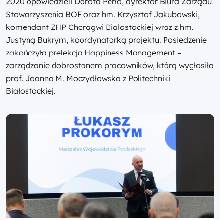
2020 opowiedzieli Dorota Perło, dyrektor Biura Zarządu
Stowarzyszenia BOF oraz hm. Krzysztof Jakubowski,
komendant ZHP Chorągwi Białostockiej wraz z hm.
Justyną Bukrym, koordynatorką projektu. Posiedzenie
zakończyła prelekcja Happiness Management –
zarządzanie dobrostanem pracowników, którą wygłosiła
prof. Joanna M. Moczydłowska z Politechniki
Białostockiej.