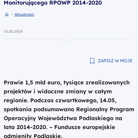
Monitorującego RPOWP 2014-2020
Przejdź do strony głównej portalu
Przejdź do Aktualności
Aktualności
15.05.2026
ZAPISZ W MOJE
Prawie 1,5 mld euro, tysiące zrealizowanych
projektów i widoczne zmiany w całym
regionie. Podczas czwartkowego, 14.05,
spotkania podsumowano Regionalny Program
Operacyjny Województwa Podlaskiego na
lata 2014-2020. – Fundusze europejskie
odmieniły Podlaskie.