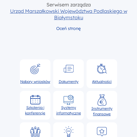
Serwisem zarządza
Urząd Marszałkowski Województwa Podlaskiego w
Białymstoku
Oceń stronę
Nabory wniosków
Dokumenty
Aktualności
Szkolenia i
Systemy
Instrumenty
konferencje
informatyczne
finansowe