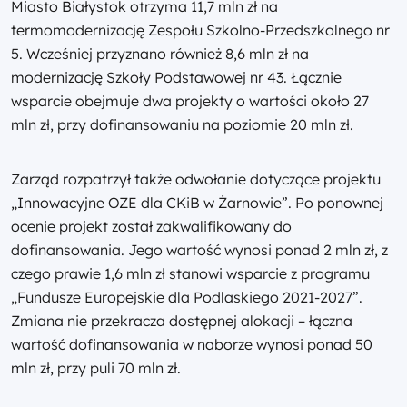
Miasto Białystok otrzyma 11,7 mln zł na
termomodernizację Zespołu Szkolno-Przedszkolnego nr
5. Wcześniej przyznano również 8,6 mln zł na
modernizację Szkoły Podstawowej nr 43. Łącznie
wsparcie obejmuje dwa projekty o wartości około 27
mln zł, przy dofinansowaniu na poziomie 20 mln zł.
Zarząd rozpatrzył także odwołanie dotyczące projektu
„Innowacyjne OZE dla CKiB w Żarnowie”. Po ponownej
ocenie projekt został zakwalifikowany do
dofinansowania. Jego wartość wynosi ponad 2 mln zł, z
czego prawie 1,6 mln zł stanowi wsparcie z programu
„Fundusze Europejskie dla Podlaskiego 2021-2027”.
Zmiana nie przekracza dostępnej alokacji – łączna
wartość dofinansowania w naborze wynosi ponad 50
mln zł, przy puli 70 mln zł.