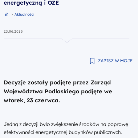
energetyczną i OZE
Przejdź do strony głównej portalu
Przejdź do Aktualności
Aktualności
23.06.2026
ZAPISZ W MOJE
Decyzje zostały podjęte przez Zarząd
Województwa Podlaskiego podjęte we
wtorek, 23 czerwca.
Jedną z decyzji było zwiększenie środków na poprawę
efektywności energetycznej budynków publicznych.