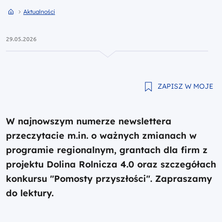
Przejdź do strony głównej portalu
Przejdź do Aktualności
Aktualności
29.05.2026
ZAPISZ W MOJE
W najnowszym numerze newslettera
przeczytacie m.in. o ważnych zmianach w
programie regionalnym, grantach dla firm z
projektu Dolina Rolnicza 4.0 oraz szczegółach
konkursu "Pomosty przyszłości". Zapraszamy
do lektury.