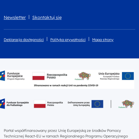
Newsletter
Skontaktuj się
Deklaracja dostępności
Polityka prywatności
Mapa strony
Portal współfinansowany przez Unię Europejską ze środków Pomocy
Technicznej React-EU w ramach Regionalnego Programu Operacyjnego