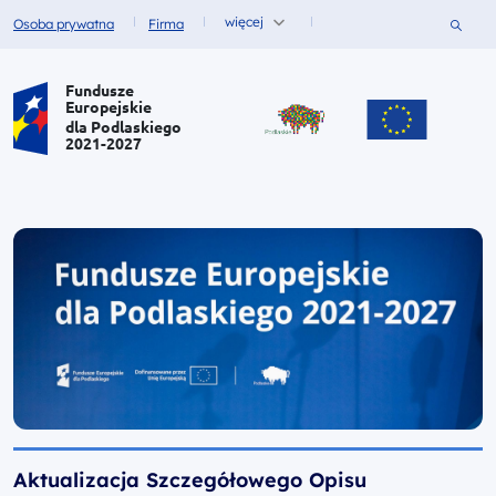
więcej
Szukaj
Osoba prywatna
Firma
Fundusze dla
Fundusze dla
Portal Funduszy Europejskich
Fundusze
Europejskie
dla Podlaskiego
2021-2027
Aktualizacja Szczegółowego Opisu